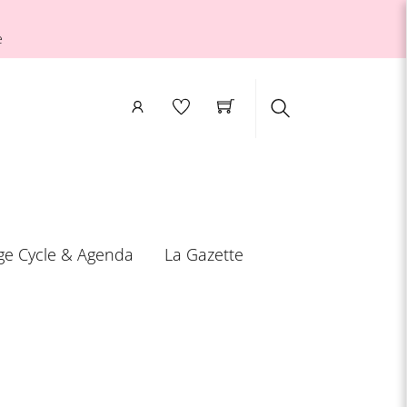
e
Search
ge Cycle & Agenda
La Gazette