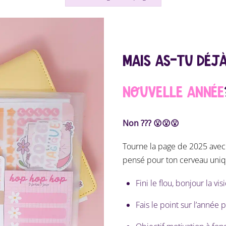
MAIS AS-TU DÉJ
NOUVELLE ANNÉE
Non ??? 😮😮😮
Tourne la page de 2025 avec c
pensé pour ton cerveau uniq
Fini le flou, bonjour la vi
Fais le point sur l’année 