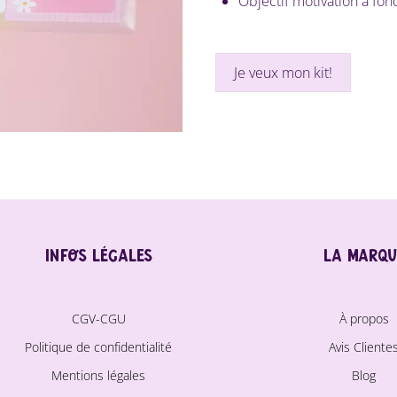
Objectif motivation à fond
Je veux mon kit!
Infos légales
La marqu
CGV-CGU
À propos
Politique de confidentialité
Avis Cliente
Mentions légales
Blog