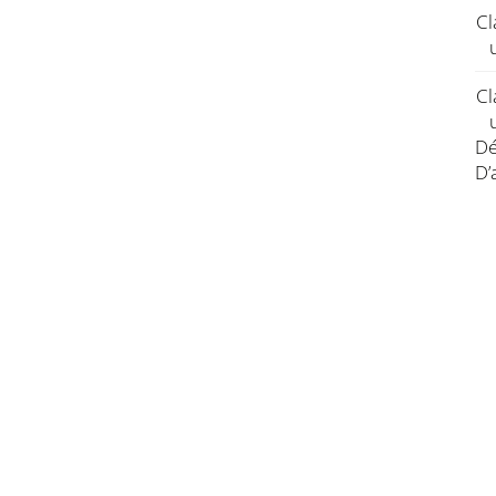
Cl
Cl
Dé
D’