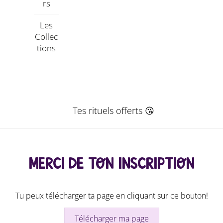
Rs
Les
Collec
Tions
Tes rituels offerts 😘
MERCI DE TON INSCRIPTION
Tu peux télécharger ta page en cliquant sur ce bouton!
Télécharger ma page