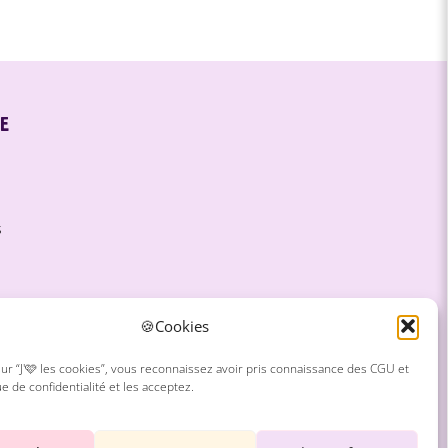
e
s
m
🍪Cookies
t
sur “J'🩷 les cookies”, vous reconnaissez avoir pris connaissance des CGU et
ue de confidentialité et les acceptez.