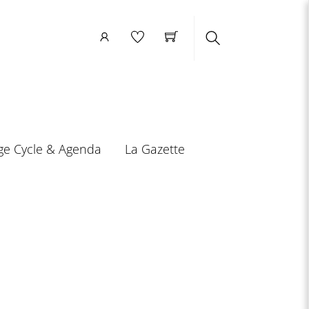
Search
ge Cycle & Agenda
La Gazette