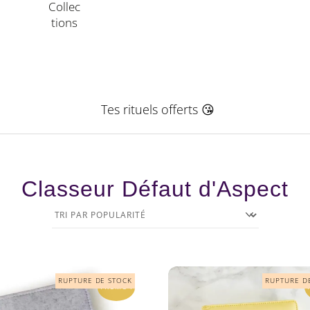
Collec
Tions
Tes rituels offerts 😘
Classeur Défaut d'Aspect
PROMO !