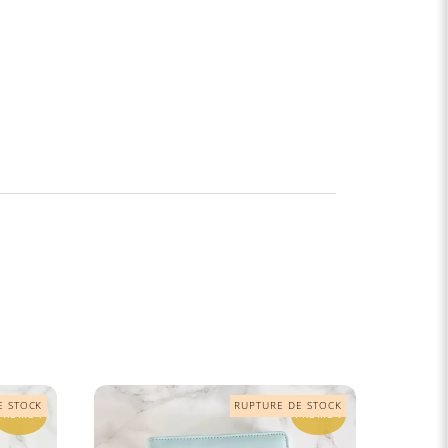
PROMO !
PROMO !