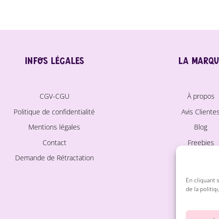
Infos légales
La marqu
CGV-CGU
À propos
Politique de confidentialité
Avis Cliente
Mentions légales
Blog
Contact
Freebies
Demande de Rétractation
Instagra
Pinteres
En cliquant 
de la politiq