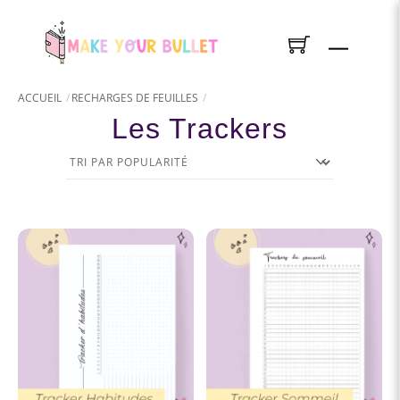
Skip
to
Menu
content
ACCUEIL
RECHARGES DE FEUILLES
Les Trackers