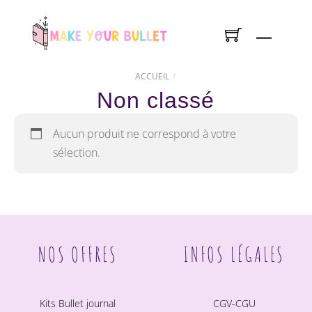
Skip
to
Menu
content
ACCUEIL
Non classé
Aucun produit ne correspond à votre
sélection.
NOS OFFRES
INFOS LÉGALES
Kits Bullet journal
CGV-CGU