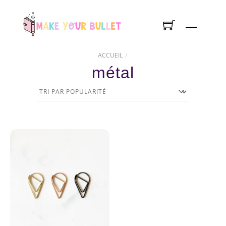
Skip
to
Menu
content
ACCUEIL
métal