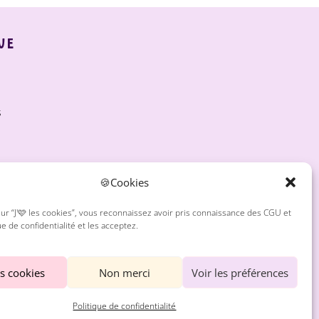
UE
s
m
🍪Cookies
t
sur “J'🩷 les cookies”, vous reconnaissez avoir pris connaissance des CGU et
ue de confidentialité et les acceptez.
les cookies
Non merci
Voir les préférences
Politique de confidentialité