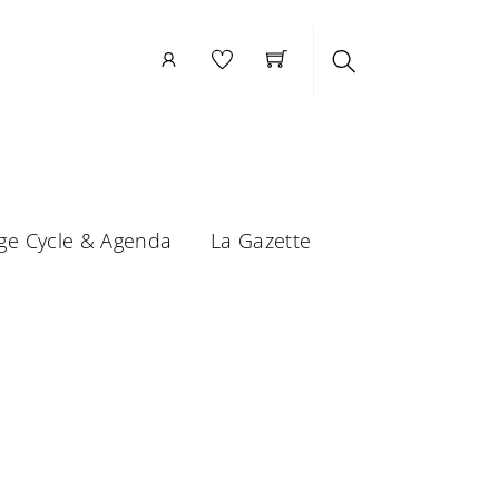
Search
ge Cycle & Agenda
La Gazette