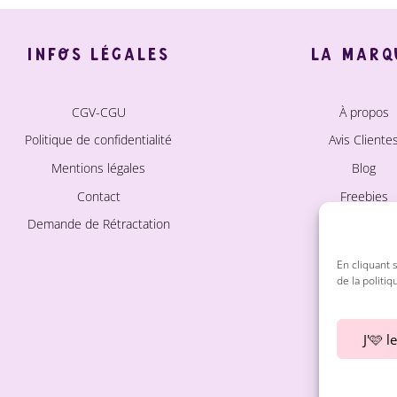
INFOS LÉGALES
LA MARQ
CGV-CGU
À propos
Politique de confidentialité
Avis Cliente
Mentions légales
Blog
Contact
Freebies
Demande de Rétractation
Instagra
Pinteres
En cliquant 
de la politiq
J'🩷 