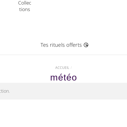
Collec
Tions
Tes rituels offerts 😘
ACCUEIL
météo
tion.