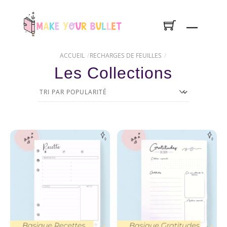
Skip
to
Menu
content
ACCUEIL
RECHARGES DE FEUILLES
Les Collections