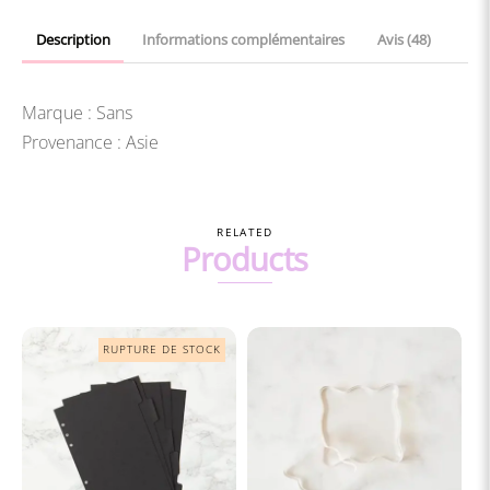
Description
Informations complémentaires
Avis (48)
Marque : Sans
Provenance : Asie
RELATED
Products