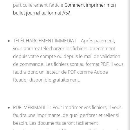
particulièrement l’article
Comment imprimer mon
bullet journal au format A5?
TÉLÉCHARGEMENT IMMEDIAT : Après paiement,
vous pourrez télécharger les fichiers directement
depuis votre compte ou depuis le mail de validation
de commande. Les fichiers sont au format PDF, il vous
faudra donc un lecteur de PDF comme Adobe
Reader disponible gratuitement.
PDF IMPRIMABLE : Pour imprimer vos fichiers, il vous
faudra une imprimante, de quoi perforer et relier si
besoin. Les documents seront facilement