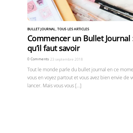
BULLET JOURNAL
,
TOUS LES ARTICLES
Commencer un Bullet Journal 
qu’il faut savoir
0 Comments
23 septembre 2018
Tout le monde parle du bullet journal en ce mome
vous en voyez partout et vous avez bien envie de 
lancer. Mais vous vous […]