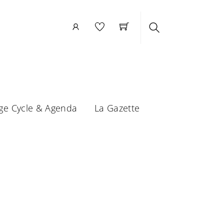
Search
ge Cycle & Agenda
La Gazette