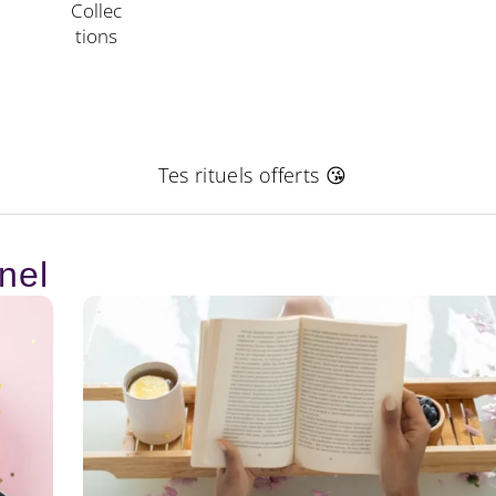
Collec
Tions
Tes rituels offerts 😘
nel