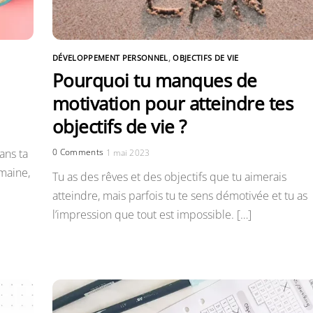
DÉVELOPPEMENT PERSONNEL
,
OBJECTIFS DE VIE
Pourquoi tu manques de
motivation pour atteindre tes
objectifs de vie ?
0 Comments
ans ta
1 mai 2023
maine,
Tu as des rêves et des objectifs que tu aimerais
atteindre, mais parfois tu te sens démotivée et tu as
l’impression que tout est impossible. […]