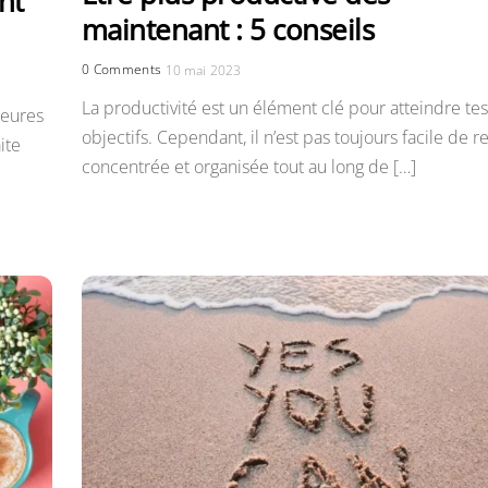
nt
maintenant : 5 conseils
0 Comments
10 mai 2023
La productivité est un élément clé pour atteindre tes
heures
objectifs. Cependant, il n’est pas toujours facile de r
ite
concentrée et organisée tout au long de […]