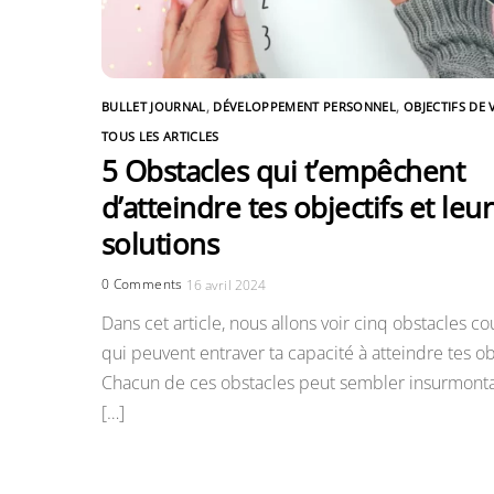
BULLET JOURNAL
,
DÉVELOPPEMENT PERSONNEL
,
OBJECTIFS DE 
TOUS LES ARTICLES
5 Obstacles qui t’empêchent
d’atteindre tes objectifs et leur
solutions
0 Comments
16 avril 2024
Dans cet article, nous allons voir cinq obstacles co
qui peuvent entraver ta capacité à atteindre tes ob
Chacun de ces obstacles peut sembler insurmonta
[…]