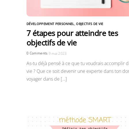
DÉVELOPPEMENT PERSONNEL
,
OBJECTIFS DE VIE
7 étapes pour atteindre tes
objectifs de vie
0 Comments
9 mai 2023
As-tu déjà pensé à ce que tu voudrais accomplir d
vie ? Que ce soit devenir une experte dans ton do
voyager dans de […]