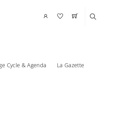
Search
ge Cycle & Agenda
La Gazette