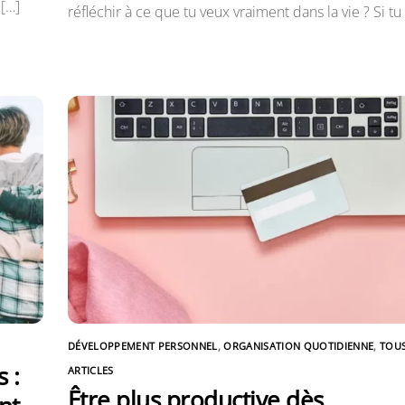
 […]
réfléchir à ce que tu veux vraiment dans la vie ? Si tu
DÉVELOPPEMENT PERSONNEL
,
ORGANISATION QUOTIDIENNE
,
TOUS
 :
ARTICLES
Être plus productive dès