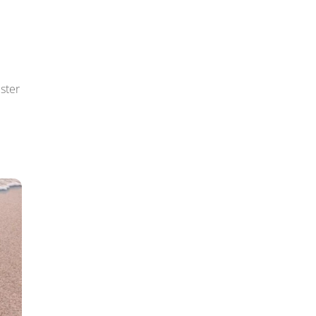
ester