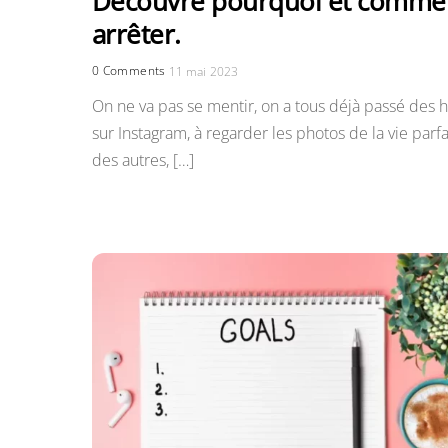
Découvre pourquoi et comme
arrêter.
0 Comments
11 mai 2023
On ne va pas se mentir, on a tous déjà passé des 
sur Instagram, à regarder les photos de la vie parfa
des autres, […]