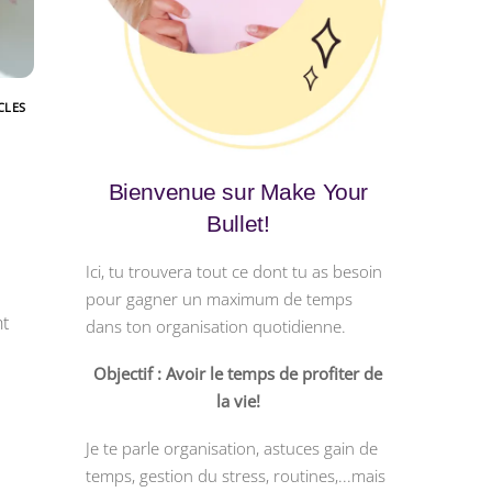
CLES
Bienvenue sur Make Your
Bullet!
Ici, tu trouvera tout ce dont tu as besoin
pour gagner un maximum de temps
nt
dans ton organisation quotidienne.
Objectif : Avoir le temps de profiter de
la vie!
Je te parle organisation, astuces gain de
temps, gestion du stress, routines,...mais