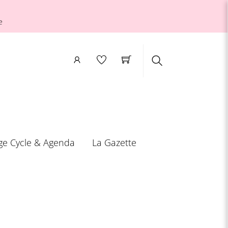
e
Search
ge Cycle & Agenda
La Gazette