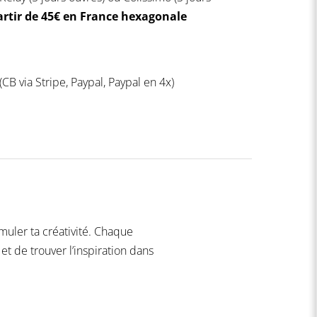
artir de 45€ en France hexagonale
(CB via Stripe, Paypal, Paypal en 4x)
muler ta créativité. Chaque
t de trouver l’inspiration dans