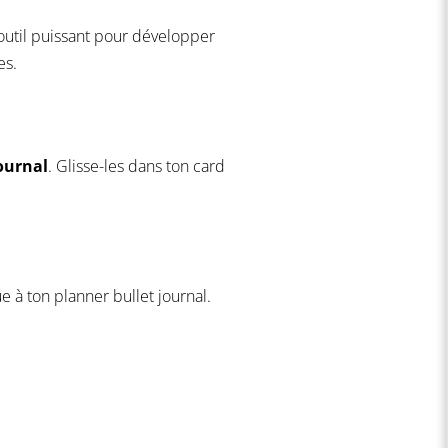
 outil puissant pour développer
es.
ournal
. Glisse-les dans ton card
e à ton planner bullet journal.