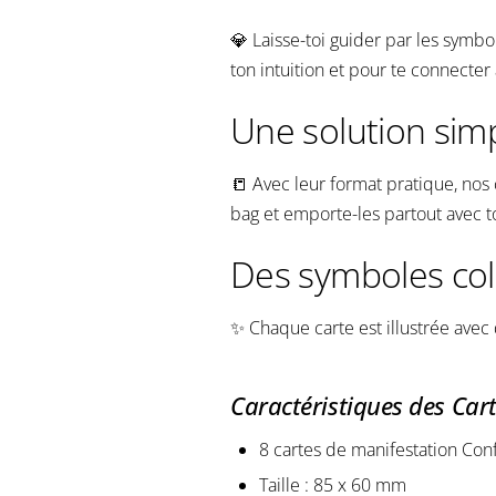
💎
Laisse-toi guider par les symbo
ton intuition et pour te connecter 
Une solution simp
📒 Avec leur format pratique, nos 
bag et emporte-les partout avec t
Des symboles col
✨ Chaque carte est illustrée avec 
Caractéristiques des Car
8 cartes de manifestation Conf
Taille : 85 x 60 mm