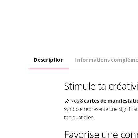
Description
Informations compléme
Stimule ta créativi
🌙
Nos 8
cartes de manifestat
symbole représente une significat
ton quotidien.
Favorise une co