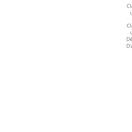
Cl
Cl
Dé
D’