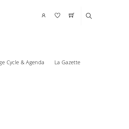
Search
ge Cycle & Agenda
La Gazette