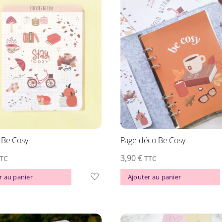
 Be Cosy
Page déco Be Cosy
3,90
€
TC
TTC
r au panier
Ajouter au panier