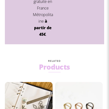
gratuite en
France
Métropolita
ine
à
partir de
45€
.
RELATED
Products