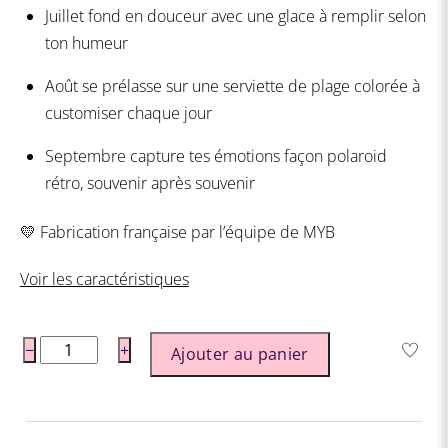
Juillet fond en douceur avec une glace à remplir selon
ton humeur
Août se prélasse sur une serviette de plage colorée à
customiser chaque jour
Septembre capture tes émotions façon polaroid
rétro, souvenir après souvenir
💛 Fabrication française par l’équipe de MYB
Voir les caractéristiques
quantité
−
+
Ajouter au panier
de
Mood
Trackers