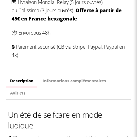
💌 Livraison
Mondial Relay (5 jours ouvrés)
Été
ou
Colissimo (3 jours ouvrés).
Offerte à partir de
45€ en France hexagonale
📦 Envoi sous 48h
🔒 Paiement sécurisé (CB via Stripe, Paypal, Paypal en
4x)
Description
Informations complémentaires
Avis (1)
Un été de selfcare en mode
ludique