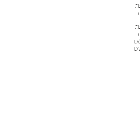
Cl
Cl
Dé
D’