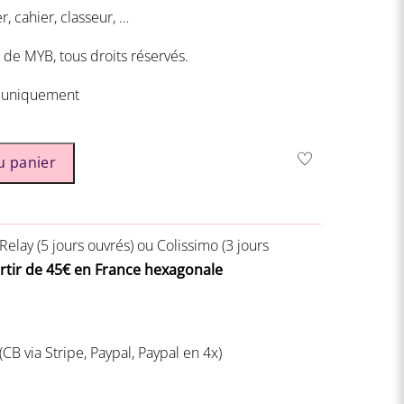
, cahier, classeur, …
 de MYB, tous droits réservés.
 uniquement
u panier
Relay (5 jours ouvrés) ou
Colissimo (3 jours
artir de 45€ en France hexagonale
(CB via Stripe, Paypal, Paypal en 4x)