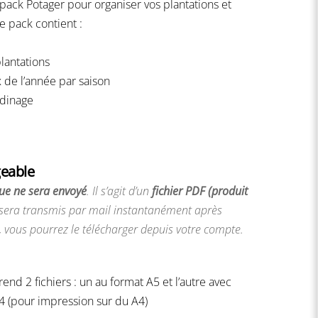
u pack Potager pour organiser vos plantations et
Ce pack contient :
lantations
 de l’année par saison
rdinage
geable
ue ne sera envoyé
. Il s’agit d’un
fichier PDF (produit
sera transmis par mail instantanément après
, vous pourrez le télécharger depuis votre compte.
nd 2 fichiers : un au format A5 et l’autre avec
4 (pour impression sur du A4)