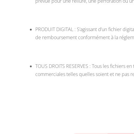
prévue pour une reliure, une perforation ou un
PRODUIT DIGITAL : S’agissant d’un fichier digita
de remboursement conformément à la régleme
TOUS DROITS RESERVES : Tous les fichiers en té
commerciales telles quelles soient et ne pas red