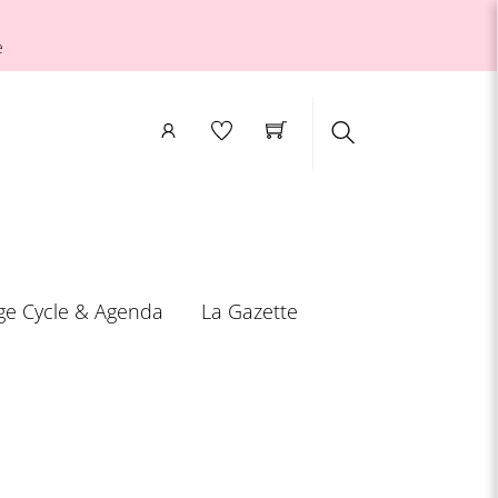
e
Search
ge Cycle & Agenda
La Gazette