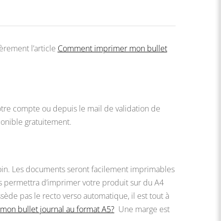
ièrement l’article
Comment imprimer mon bullet
e compte ou depuis le mail de validation de
onible gratuitement.
esoin. Les documents seront facilement imprimables
s permettra d’imprimer votre produit sur du A4
ède pas le recto verso automatique, il est tout à
on bullet journal au format A5?
Une marge est