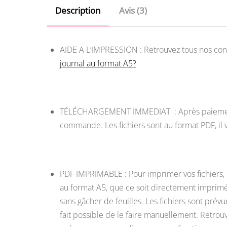
Description
Avis (3)
AIDE A L’IMPRESSION : Retrouvez tous nos cons
journal au format A5?
TÉLÉCHARGEMENT IMMEDIAT : Après paiement, v
commande. Les fichiers sont au format PDF, i
PDF IMPRIMABLE : Pour imprimer vos fichiers, 
au format A5, que ce soit directement imprimé
sans gâcher de feuilles. Les fichiers sont prév
fait possible de le faire manuellement. Retrouvez