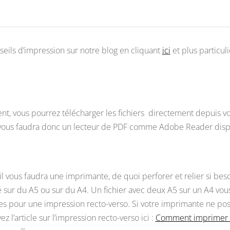
eils d’impression sur notre blog en cliquant
ici
et plus particul
ous pourrez télécharger les fichiers directement depuis votr
l vous faudra donc un lecteur de PDF comme Adobe Reader disp
il vous faudra une imprimante, de quoi perforer et relier si b
 sur du A5 ou sur du A4. Un fichier avec deux A5 sur un A4 vou
ues pour une impression recto-verso. Si votre imprimante ne poss
 l’article sur l’impression recto-verso ici :
Comment imprimer m