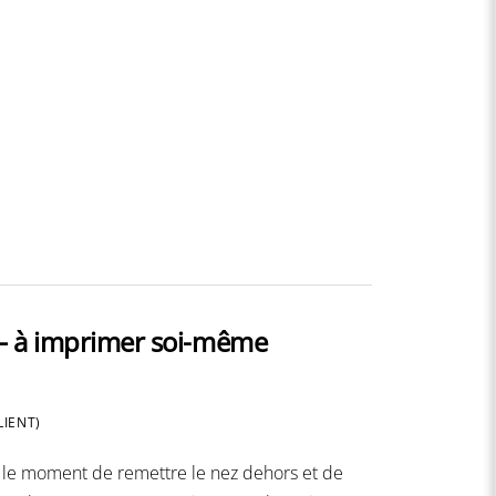
 – à imprimer soi-même
LIENT)
fin le moment de remettre le nez dehors et de