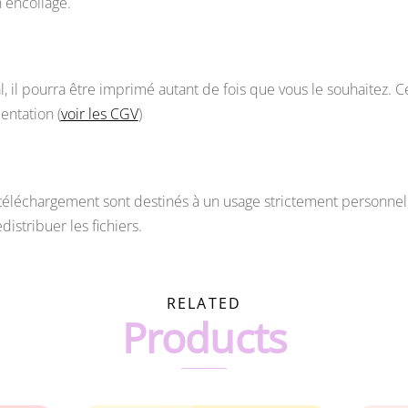
 encollage.
l, il pourra être imprimé autant de fois que vous le souhaitez. C
ntation (
voir les CGV
)
léchargement sont destinés à un usage strictement personnel. M
istribuer les fichiers.
RELATED
Products