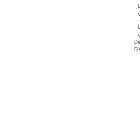
Cl
Cl
Dé
D’