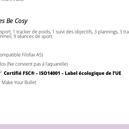
es Be Cosy
port, 1 tracker de poids, 1 suivi des objectifs, 3 plannings, 3 t
mmeil, 9 séances de sport.
ompatible Filofax A5)
los (Ne convient pas à l’aquarelle)
².
Certifié FSC® – ISO14001 – Label écologique de l’UE
r Make Your Bullet