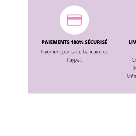
PAIEMENTS 100% SÉCURISÉ
LI
Paiement par carte bancaire ou
Paypal.
C
l
Métr