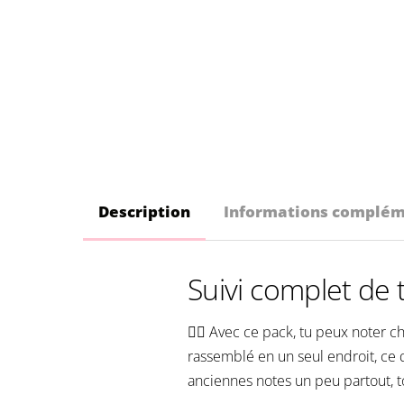
Description
Informations complém
Suivi complet de 
🏋️‍♀️ Avec ce pack, tu peux noter 
rassemblé en un seul endroit, ce 
anciennes notes un peu partout, to