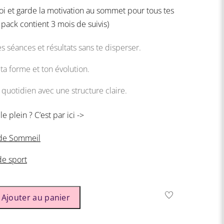
toi et garde la motivation au sommet pour tous tes
le pack contient 3 mois de suivis)
es séances et résultats sans te disperser.
ta forme et ton évolution.
quotidien avec une structure claire.
e plein ? C’est par ici ->
 de Sommeil
de sport
Ajouter au panier