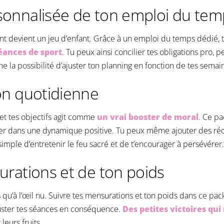
sonnalisée de ton emploi du tem
ent devient un jeu d’enfant. Grâce à un emploi du temps dédié, 
éances de sport
. Tu peux ainsi concilier tes obligations pro, p
ne la possibilité d’ajuster ton planning en fonction de tes semai
on quotidienne
 et tes objectifs agit comme
un vrai booster de moral
. Ce pa
rester dans une dynamique positive. Tu peux même ajouter des r
imple d’entretenir le feu sacré et de t’encourager à persévérer.
urations et de ton poids
pas qu’à l’œil nu. Suivre tes mensurations et ton poids dans ce pa
juster tes séances en conséquence.
Des petites victoires qu
leurs fruits.