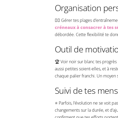
Organisation per
🤸‍♀️ Gérer tes plages d’entraînem
créneaux à consacrer à tes s
débordée. Cette flexibilité te don
Outil de motivati
🏆 Voir noir sur blanc tes progrès
aussi petites soient-elles, et à 
chaque palier franchi. Un moyen s
Suivi de tes mens
⭐️ Parfois, l’évolution ne se voit 
changements sur la durée, et d’a
confirment que tes efforts portent 