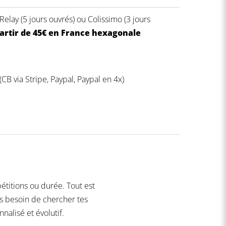
Relay (5 jours ouvrés) ou
Colissimo (3 jours
partir de 45€ en France hexagonale
(CB via Stripe, Paypal, Paypal en 4x)
pétitions ou durée. Tout est
us besoin de chercher tes
nalisé et évolutif.