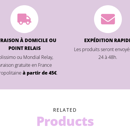
VRAISON À DOMICILE OU
EXPÉDITION RAPID
POINT RELAIS
Les produits seront envoyé
olissimo ou Mondial Relay,
24 à 48h.
ivraison gratuite en France
opolitaine
à partir de 45€
.
RELATED
Products