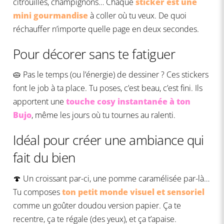
citrouilles, champignons… Chaque
sticker est une
mini gourmandise
à coller où tu veux. De quoi
réchauffer n’importe quelle page en deux secondes.
Pour décorer sans te fatiguer
🥧 Pas le temps (ou l’énergie) de dessiner ? Ces stickers
font le job à ta place. Tu poses, c’est beau, c’est fini. Ils
apportent une
touche cosy instantanée à ton
Bujo
, même les jours où tu tournes au ralenti.
Idéal pour créer une ambiance qui
fait du bien
🍄 Un croissant par-ci, une pomme caramélisée par-là…
Tu composes
ton petit monde visuel et sensoriel
comme un goûter doudou version papier. Ça te
recentre, ça te régale (des yeux), et ça t’apaise.