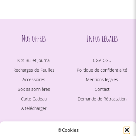
Nos offres
Infos légales
Kits Bullet journal
CGV-CGU
Recharges de Feuilles
Politique de confidentialité
Accessoires
Mentions légales
Box saisonnières
Contact
Carte Cadeau
Demande de Rétractation
A télécharger
Ce site est protégé par
La marque
🍪Cookies
reCAPTCHA. La
Politique de