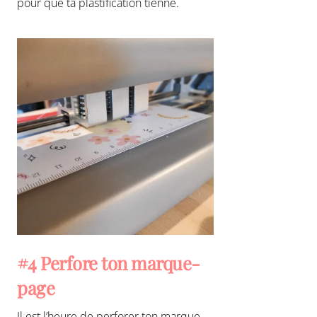
pour que ta plastification tienne.
#4 Perfore ton marque-
page
Il est l’heure de perforer ton marque-