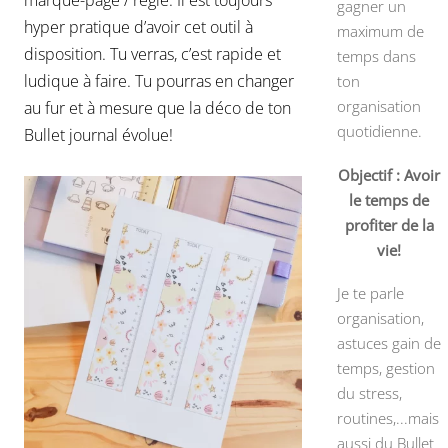
marque-page / règle. Il est toujours
gagner un
hyper pratique d’avoir cet outil à
maximum de
disposition. Tu verras, c’est rapide et
temps dans
ludique à faire. Tu pourras en changer
ton
organisation
au fur et à mesure que la déco de ton
quotidienne.
Bullet journal évolue!
Objectif : Avoir
le temps de
profiter de la
vie!
Je te parle
organisation,
astuces gain de
temps, gestion
du stress,
routines,...mais
aussi du Bullet