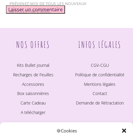
PRÉVENEZ-MOI DE TOUS LES NOUVEAUX
ARTICLES PAR E-MAIL.
NOS OFFRES
INFOS LÉGALES
Kits Bullet journal
CGV-CGU
Recharges de Feuilles
Politique de confidentialité
Accessoires
Mentions légales
Box saisonnières
Contact
Carte Cadeau
Demande de Rétractation
A télécharger
🍪Cookies
LA MARQUE
Ce site est protégé par